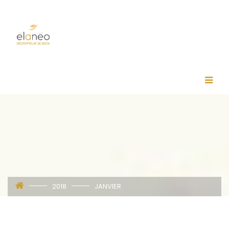
2018
JANVIER