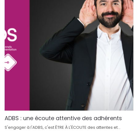
ADBS : une écoute attentive des adhérents
S'engager à l'ADBS, c'est ÊTRE À L'ÉCOUTE des attentes et...