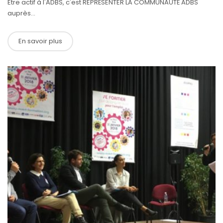
Être actif à l'ADBS, c'est REPRÉSENTER LA COMMUNAUTÉ ADBS
auprès...
En savoir plus