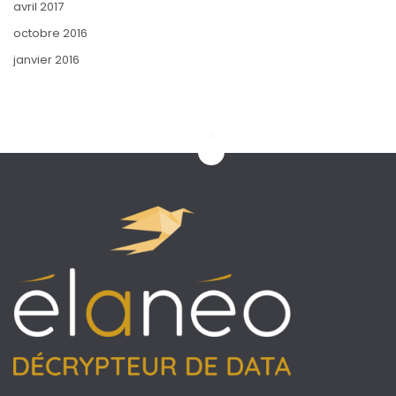
avril 2017
octobre 2016
janvier 2016