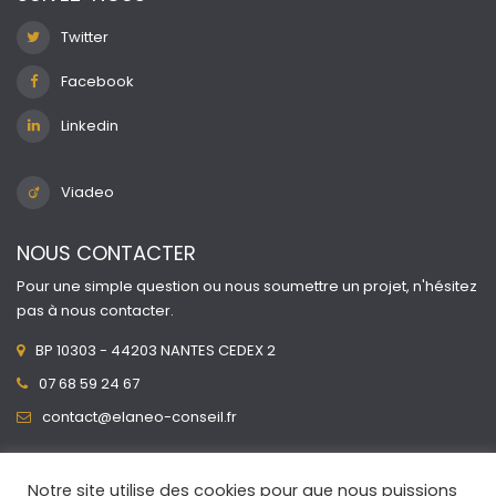
Twitter
Facebook
Linkedin
Viadeo
NOUS CONTACTER
Pour une simple question ou nous soumettre un projet, n'hésitez
pas à nous contacter.
BP 10303 - 44203 NANTES CEDEX 2
07 68 59 24 67
contact@elaneo-conseil.fr
Notre site utilise des cookies pour que nous puissions