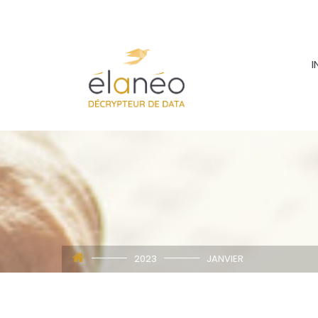
I
2023
JANVIER