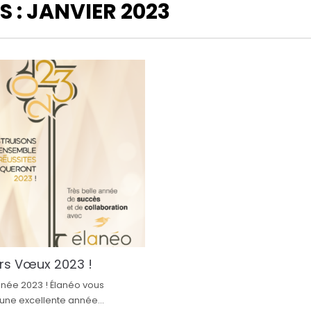
S :
JANVIER 2023
urs Vœux 2023 !
née 2023 ! Élanéo vous
une excellente année...