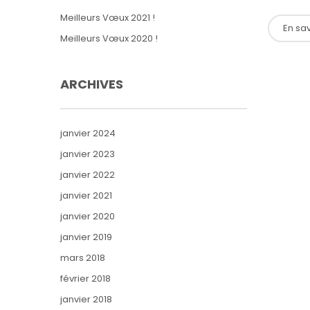
Meilleurs Vœux 2021 !
En sav
Meilleurs Vœux 2020 !
ARCHIVES
janvier 2024
janvier 2023
janvier 2022
janvier 2021
janvier 2020
janvier 2019
mars 2018
février 2018
janvier 2018