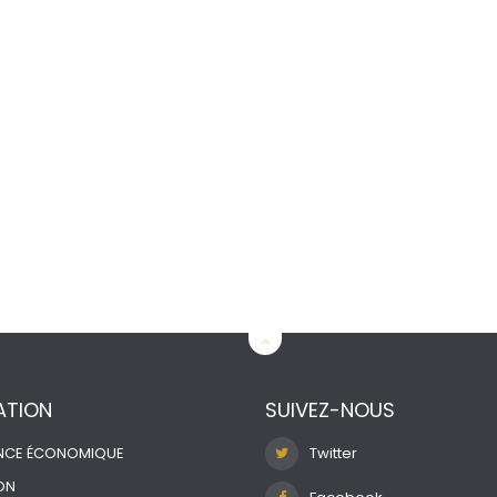
ATION
SUIVEZ-NOUS
ENCE ÉCONOMIQUE
Twitter
ON