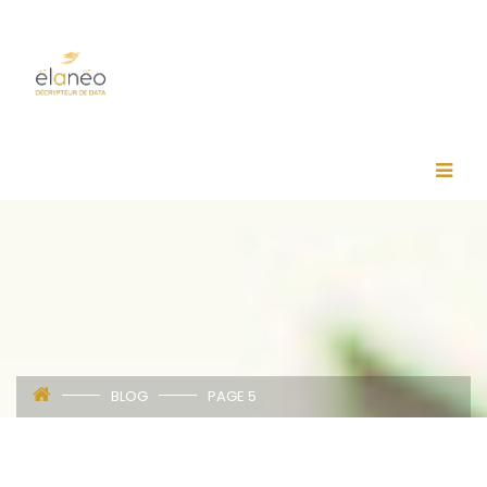
BLOG
PAGE 5