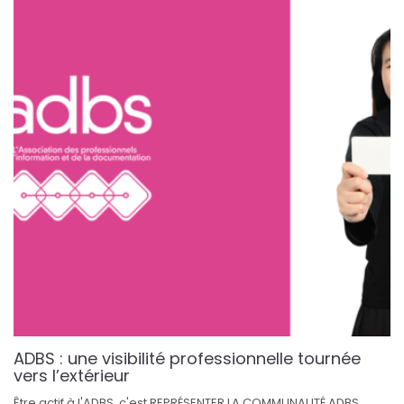
ADBS : une visibilité professionnelle tournée
vers l’extérieur
Être actif à l'ADBS, c'est REPRÉSENTER LA COMMUNAUTÉ ADBS