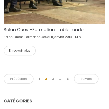
Salon Ouest-Formation : table ronde
Salon Ouest-Formation Jeudi 11 janvier 2018 - 14 h 00...
En savoir plus
Précédent
1
2
3
…
5
Suivant
CATÉGORIES